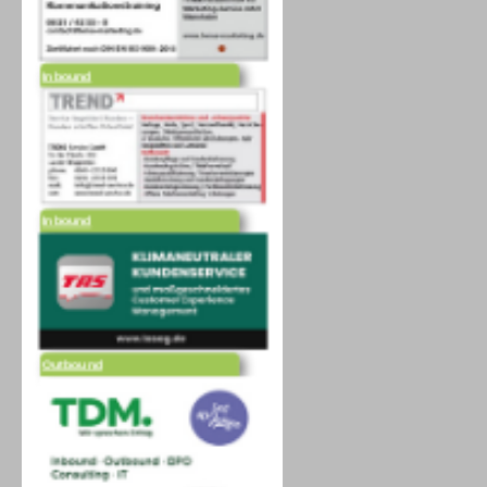
Inbound
Inbound
Outbound