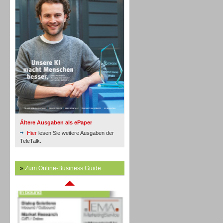
Inbound
Ältere Ausgaben als ePaper
Hier
lesen Sie weitere Ausgaben der
TeleTalk.
»
Zum Online-Business Guide
Inbound