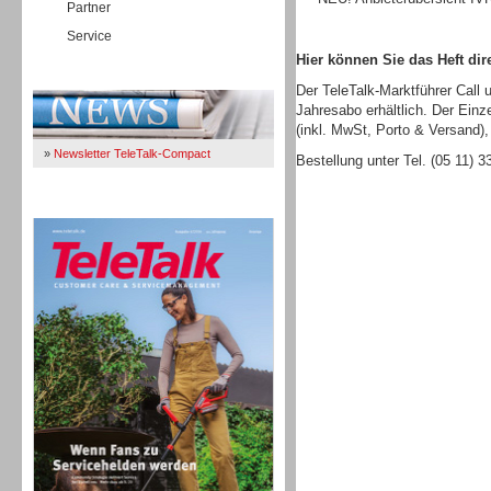
Partner
Service
Hier können Sie das Heft dire
Immer Up-To-Date
Der TeleTalk-Marktführer Call 
Jahresabo erhältlich. Der Einz
(inkl. MwSt, Porto & Versand),
»
Newsletter TeleTalk-Compact
Bestellung unter Tel. (05 11) 
TeleTalk 04/26