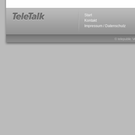
Start
Kontakt
Impressum / Datenschutz
Sprachdialogsysteme u. Ki/
Sprachassistenten
© telepublic V
Sprachdialogsysteme u. Ki/
Sprachassistenten