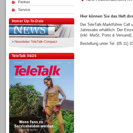
Partner
Service
Hier können Sie das Heft dire
Immer Up-To-Date
Der TeleTalk-Marktführer Call 
Jahresabo erhältlich. Der Einz
(inkl. MwSt, Porto & Versand),
»
Newsletter TeleTalk-Compact
Bestellung unter Tel. (05 11) 
TeleTalk 04/26