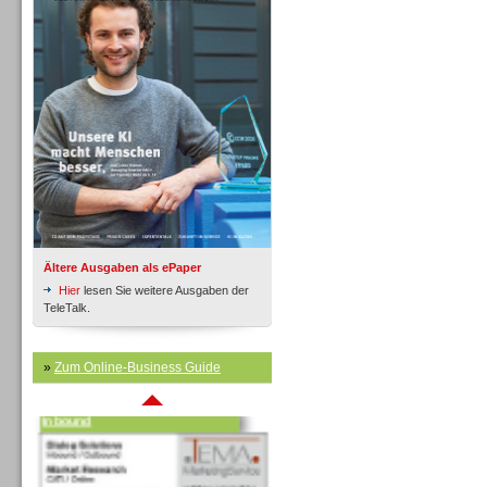
Inbound
Ältere Ausgaben als ePaper
Hier
lesen Sie weitere Ausgaben der
TeleTalk.
»
Zum Online-Business Guide
Inbound