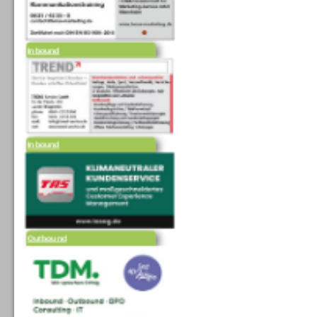
Inbound
Inbound
Outbound