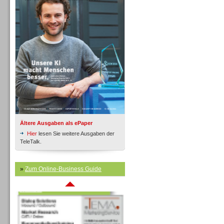
Inbound
Ältere Ausgaben als ePaper
Hier
lesen Sie weitere Ausgaben der
TeleTalk.
»
Zum Online-Business Guide
Inbound