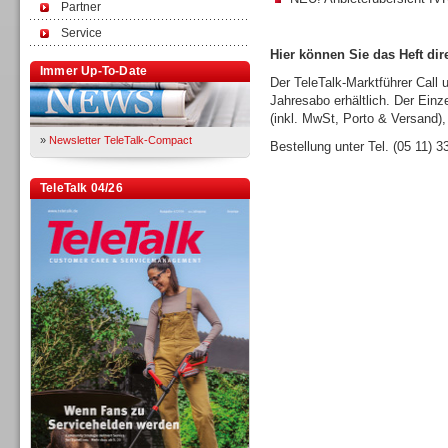
Partner
Service
Hier können Sie das Heft dire
Immer Up-To-Date
Der TeleTalk-Marktführer Call 
Jahresabo erhältlich. Der Einz
(inkl. MwSt, Porto & Versand),
»
Newsletter TeleTalk-Compact
Bestellung unter Tel. (05 11) 
TeleTalk 04/26