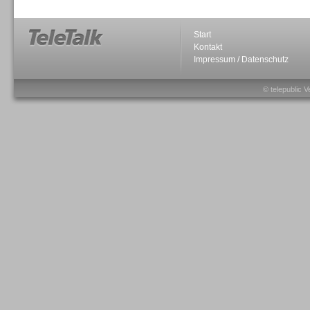
Start
Kontakt
Impressum / Datenschutz
Sprachdialogsysteme u. Ki/
Sprachassistenten
© telepublic V
Sprachdialogsysteme u. Ki/
Sprachassistenten