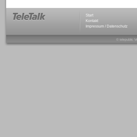
Start
Kontakt
Impressum / Datenschutz
Sprachdialogsysteme u. Ki/
Sprachassistenten
© telepublic V
Sprachdialogsysteme u. Ki/
Sprachassistenten