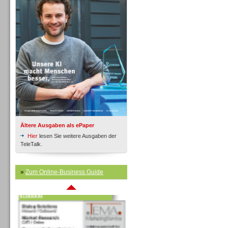
Inbound
Ältere Ausgaben als ePaper
Hier
lesen Sie weitere Ausgaben der
TeleTalk.
»
Zum Online-Business Guide
Inbound