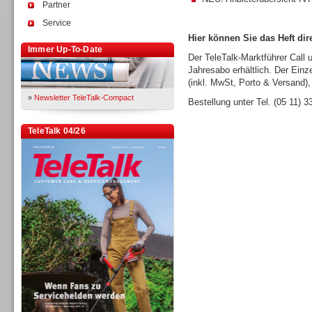
Partner
Service
Hier können Sie das Heft dire
Immer Up-To-Date
Der TeleTalk-Marktführer Call 
Jahresabo erhältlich. Der Einz
(inkl. MwSt, Porto & Versand),
»
Newsletter TeleTalk-Compact
Bestellung unter Tel. (05 11) 
TeleTalk 04/26