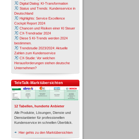
Digital Dialog: KI-Transformation
Status und Trends: Kundenservice in
Deutschland
Highlights: Service Excellence
Cockpit Report 2024
Chancen und Risiken einer KI Steuer
CX-Trendradar 2024
Diese 5 KI-Trends werden 2024
bestimmen.
Trendstudie 2023/2024: Aktuelle
Zahlen zum Kundenservice
CX-Studie: Vor welchen
Herausforderungen stehen deutsche
Unternehmen?
TeleTalk-Marktübersichten
12 Tabellen, hunderte Anbieter
Alle Produkte, Lösungen, Dienste und
Dienstanbieter für professionellen
Kundenservice im schnellen Überblick.
Hier gehts zu den Marktübersichten