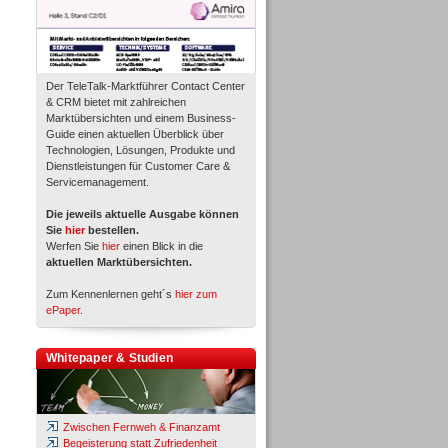
Der TeleTalk-Marktführer Contact Center
& CRM bietet mit zahlreichen
Marktübersichten und einem Business-
Guide einen aktuellen Überblick über
Technologien, Lösungen, Produkte und
Dienstleistungen für Customer Care &
Servicemanagement.
Die jeweils aktuelle Ausgabe können
Sie
hier
bestellen.
Werfen Sie
hier
einen Blick in die
aktuellen Marktübersichten.
Zum Kennenlernen geht´s
hier zum
ePaper
.
Whitepaper & Studien
Zwischen Fernweh & Finanzamt
Begeisterung statt Zufriedenheit