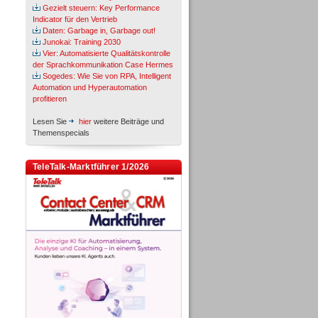
Gezielt steuern: Key Performance
Indicator für den Vertrieb
Daten: Garbage in, Garbage out!
Junokai: Training 2030
Vier: Automatisierte Qualitätskontrolle
der Sprachkommunikation Case Hermes
Sogedes: Wie Sie von RPA, Intelligent
Automation und Hyperautomation
profitieren
Lesen Sie
hier
weitere Beiträge und
Themenspecials
TeleTalk-Marktführer 1/2026