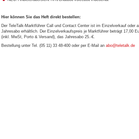
Hier können Sie das Heft direkt bestellen:
Der TeleTalk-Marktführer Call und Contact Center ist im Einzelverkauf oder a
Jahresabo erhältlich. Der Einzelverkaufspreis je Marktführer beträgt 17,00 E
(inkl. MwSt, Porto & Versand), das Jahresabo 25.-€.
Bestellung unter Tel. (05 11) 33 48-400 oder per E-Mail an
abo@teletalk.de