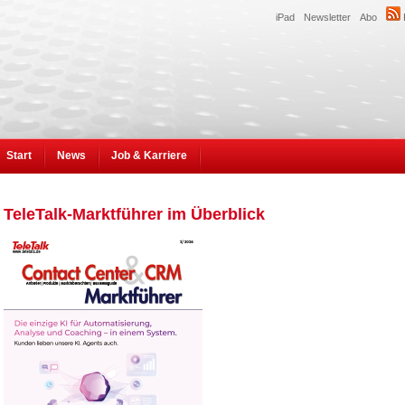
iPad
Newsletter
Abo
Start
News
Job & Karriere
TeleTalk-Marktführer im Überblick