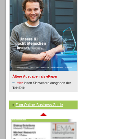
Inbound
Ältere Ausgaben als ePaper
Hier
lesen Sie weitere Ausgaben der
TeleTalk.
»
Zum Online-Business Guide
Inbound