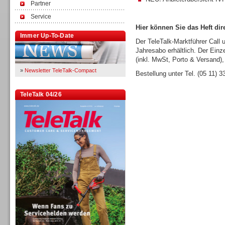
Partner
Service
Hier können Sie das Heft dire
Immer Up-To-Date
Der TeleTalk-Marktführer Call 
Jahresabo erhältlich. Der Einz
(inkl. MwSt, Porto & Versand),
»
Newsletter TeleTalk-Compact
Bestellung unter Tel. (05 11) 
TeleTalk 04/26