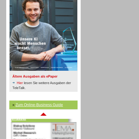
Inbound
Ältere Ausgaben als ePaper
Hier
lesen Sie weitere Ausgaben der
TeleTalk.
»
Zum Online-Business Guide
Inbound