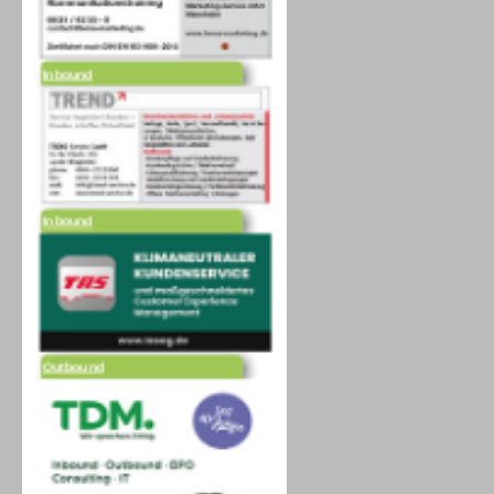
Inbound
Inbound
Outbound