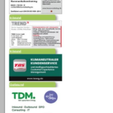
Inbound
Inbound
Outbound