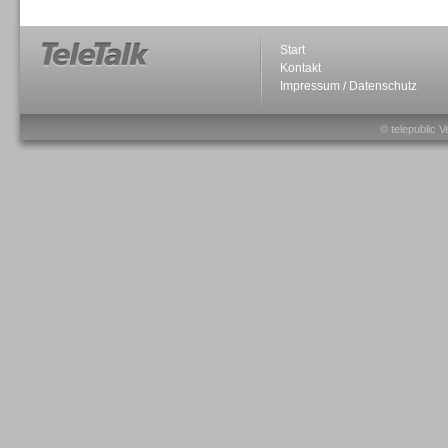
Start
Kontakt
Impressum / Datenschutz
Sprachdialogsysteme u. Ki/
Sprachassistenten
© telepublic V
Sprachdialogsysteme u. Ki/
Sprachassistenten