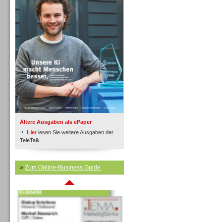
Inbound
Ältere Ausgaben als ePaper
Hier
lesen Sie weitere Ausgaben der
TeleTalk.
»
Zum Online-Business Guide
Inbound