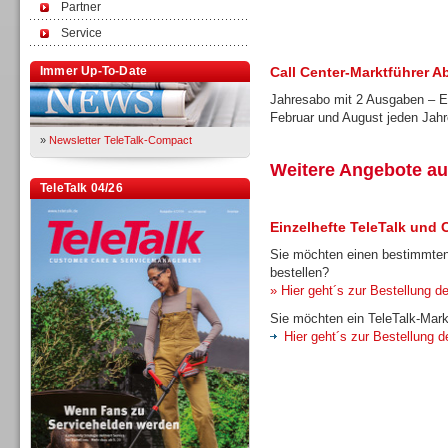
Partner
Service
Immer Up-To-Date
Call Center-Marktführer A
Jahresabo mit 2 Ausgaben – Er
Februar und August jeden Jah
»
Newsletter TeleTalk-Compact
Weitere Angebote au
TeleTalk 04/26
Einzelhefte TeleTalk und 
Sie möchten einen bestimmten
bestellen?
» Hier geht´s zur Bestellung de
Sie möchten ein TeleTalk-Mark
Hier geht´s zur Bestellung d