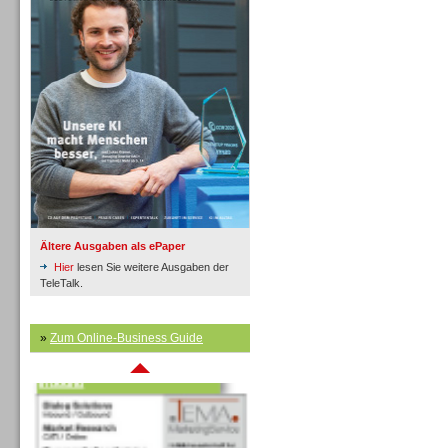
Inbound
Ältere Ausgaben als ePaper
Hier
lesen Sie weitere Ausgaben der
TeleTalk.
»
Zum Online-Business Guide
Inbound