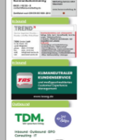
Inbound
Inbound
Outbound