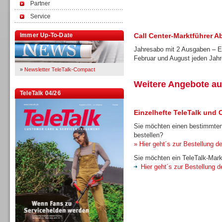
Partner
Service
Immer Up-To-Date
Call Center-Marktführer A
Jahresabo mit 2 Ausgaben – Er
Februar und August jeden Jah
»
Newsletter TeleTalk-Compact
Weitere Angebote au
TeleTalk 04/26
Einzelhefte TeleTalk und 
Sie möchten einen bestimmten
bestellen?
» Hier geht´s zur Bestellung de
Sie möchten ein TeleTalk-Mark
Hier geht´s zur Bestellung d