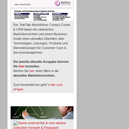
Der TeleTalk-Marktführer Contact Center
& CRM bietet mit zahlreichen
Marktübersichten und einem Business-
Guide einen aktuellen Überblick über
Technologien, Lösungen, Produkte und
Dienstleistungen für Customer Care &
Servicemanagement.
Die jeweils aktuelle Ausgabe können
Sie
hier
bestellen.
Werfen Sie
hier
einen Blick in die
aktuellen Marktübersichten.
Zum Kennenlernen geht´s
hier zum
ePaper
.
Whitepaper & Studien
Zwischen Fernweh & Finanzamt