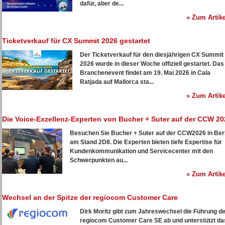
dafür, aber de...
» Zum Artike
Ticketverkauf für CX Summit 2026 gestartet
Der Ticketverkauf für den diesjährigen CX Summit
2026 wurde in dieser Woche offiziell gestartet. Das
Branchenevent findet am 19. Mai 2026 in Cala
Ratjada auf Mallorca sta...
» Zum Artike
Die Voice-Exzellenz-Experten von Bucher + Suter auf der CCW 20
Besuchen Sie Bucher + Suter auf der CCW2026 in Berl
am Stand 2D8. Die Experten bieten tiefe Expertise für
Kundenkommunikation und Servicecenter mit den
Schwerpunkten au...
» Zum Artike
Wechsel an der Spitze der regiocom Customer Care
Dirk Moritz gibt zum Jahreswechsel die Führung d
regiocom Customer Care SE ab und unterstützt da