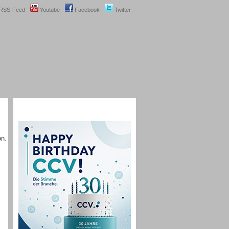
RSS-Feed
Youtube
Facebook
Twitter
on.