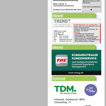
Inbound
Inbound
Outbound