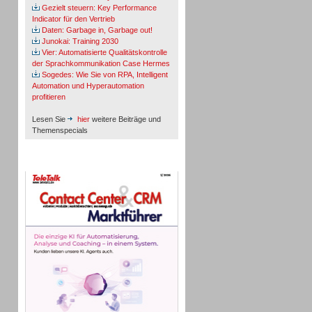
Gezielt steuern: Key Performance
Indicator für den Vertrieb
Daten: Garbage in, Garbage out!
Junokai: Training 2030
Vier: Automatisierte Qualitätskontrolle
der Sprachkommunikation Case Hermes
Sogedes: Wie Sie von RPA, Intelligent
Automation und Hyperautomation
profitieren
Lesen Sie
hier
weitere Beiträge und
Themenspecials
TeleTalk-Marktführer 1/2026