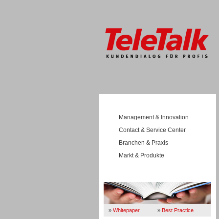
Management & Innovation
Contact & Service Center
Branchen & Praxis
Markt & Produkte
Wissen
»
Whitepaper
»
Best Practice