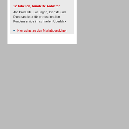
12 Tabellen, hunderte Anbieter
Alle Produkte, Lösungen, Dienste und
Dienstanbieter für professionellen
Kundenservice im schnellen Überblick.
Hier gehts zu den Marktübersichten