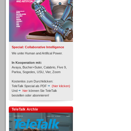
Special: Collaborative Intelligence
We unite Human and Artifical Power.
In Kooperation mit:
Avaya, Bucher+Suter, Calabrio, Five 9,
Inbound
Parloa, Sogedes, USU, Vier, Zoom
Kostenlos zum Durchklicken:
TeleTalk Special als PDF
(hier klicken)
Und
hier
können Sie TeleTalk
bestellen oder abonnieren!
Inbound
TeleTalk Archiv