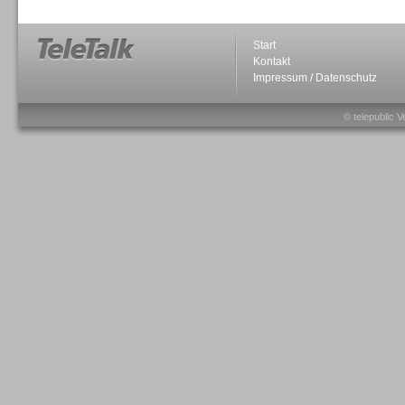
Start
Kontakt
Impressum / Datenschutz
© telepublic V
Sprachdialogsysteme u. Ki/
Sprachassistenten
Sprachdialogsysteme u. Ki/
Sprachassistenten