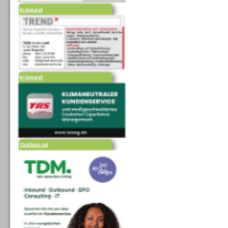
Inbound
Outbound
Outbound