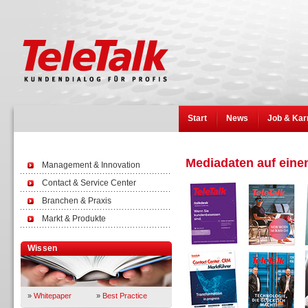
Start
News
Job & Kar
Mediadaten auf einen
Management & Innovation
Contact & Service Center
Branchen & Praxis
Markt & Produkte
Wissen
»
Whitepaper
»
Best Practice