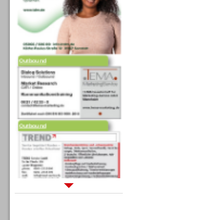
Outbound
Sprachdialogsysteme u. Ki/
Sprachassistenten
Sprachdialogsysteme u. Ki/
Sprachassistenten