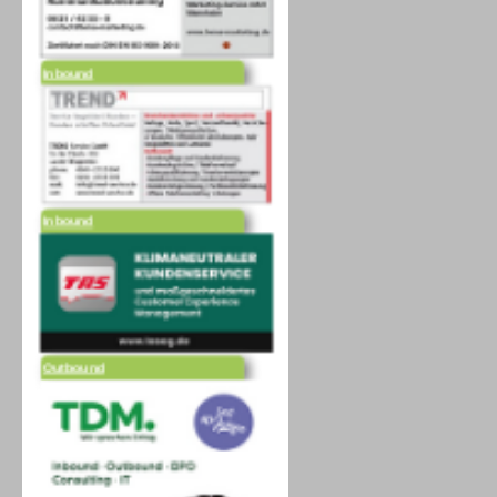
Inbound
Inbound
Outbound