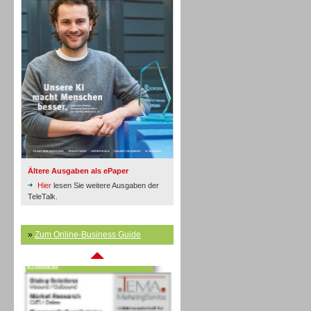
Inbound
Ältere Ausgaben als ePaper
Hier
lesen Sie weitere Ausgaben der
TeleTalk.
»
Zum Online-Business Guide
Inbound