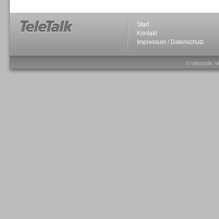
Start
Kontakt
Impressum / Datenschutz
Sprachdialogsysteme u. Ki/
Sprachassistenten
© telepublic V
Sprachdialogsysteme u. Ki/
Sprachassistenten