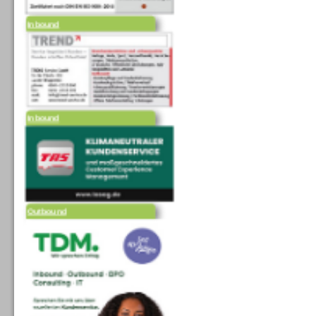
Inbound
Inbound
Outbound