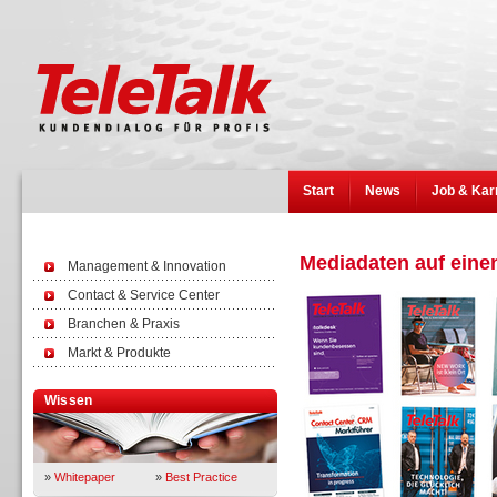
Start
News
Job & Kar
Mediadaten auf einen
Management & Innovation
Contact & Service Center
Branchen & Praxis
Markt & Produkte
Wissen
»
Whitepaper
»
Best Practice