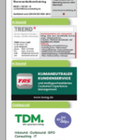
Inbound
Inbound
Outbound