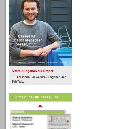
Inbound
Ältere Ausgaben als ePaper
Hier
lesen Sie weitere Ausgaben der
TeleTalk.
»
Zum Online-Business Guide
Inbound