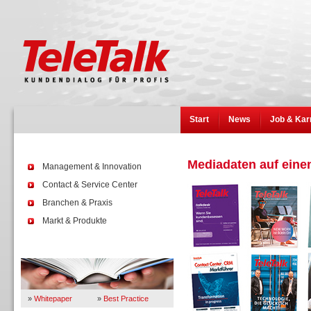
Start
News
Job & Kar
Mediadaten auf einen
Management & Innovation
Contact & Service Center
Branchen & Praxis
Markt & Produkte
Wissen
»
Whitepaper
»
Best Practice