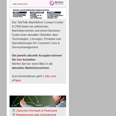
Der TeleTalk-Marktführer Contact Center
& CRM bietet mit zahlreichen
Marktübersichten und einem Business-
Guide einen aktuellen Überblick über
Technologien, Lösungen, Produkte und
Dienstleistungen für Customer Care &
Servicemanagement.
Die jeweils aktuelle Ausgabe können
Sie
hier
bestellen.
Werfen Sie
hier
einen Blick in die
aktuellen Marktübersichten.
Zum Kennenlernen geht´s
hier zum
ePaper
.
Whitepaper & Studien
Zwischen Fernweh & Finanzamt
Begeisterung statt Zufriedenheit