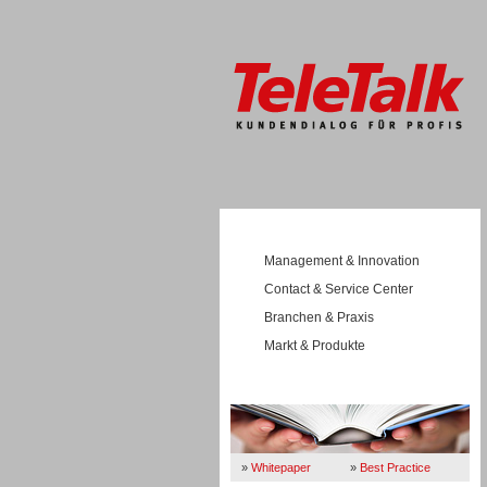
Management & Innovation
Contact & Service Center
Branchen & Praxis
Markt & Produkte
Wissen
»
Whitepaper
»
Best Practice