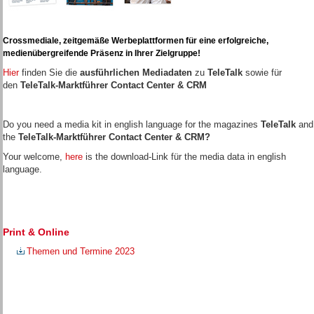
Crossmediale, zeitgemäße Werbeplattformen für eine erfolgreiche,
medienübergreifende Präsenz in Ihrer Zielgruppe!
Hier
finden Sie die
ausführlichen Mediadaten
zu
TeleTalk
sowie für
den
TeleTalk-Marktführer Contact Center & CRM
Do you need a media kit in english language for the magazines
TeleTalk
and
the
TeleTalk-Marktführer Contact Center & CRM?
Your welcome,
here
is the download-Link für the media data in english
language.
Print & Online
Themen und Termine 2023