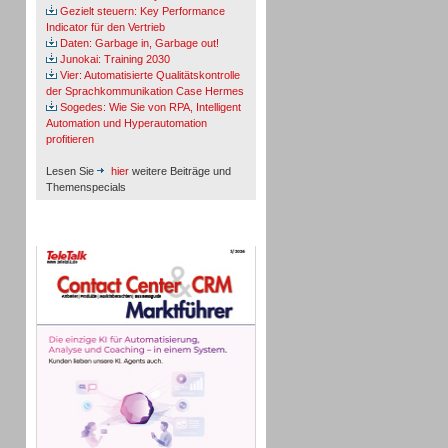
Gezielt steuern: Key Performance
Indicator für den Vertrieb
Daten: Garbage in, Garbage out!
Junokai: Training 2030
Vier: Automatisierte Qualitätskontrolle
der Sprachkommunikation Case Hermes
Sogedes: Wie Sie von RPA, Intelligent
Automation und Hyperautomation
profitieren
Lesen Sie
hier
weitere Beiträge und
Themenspecials
TeleTalk-Marktführer 1/2026