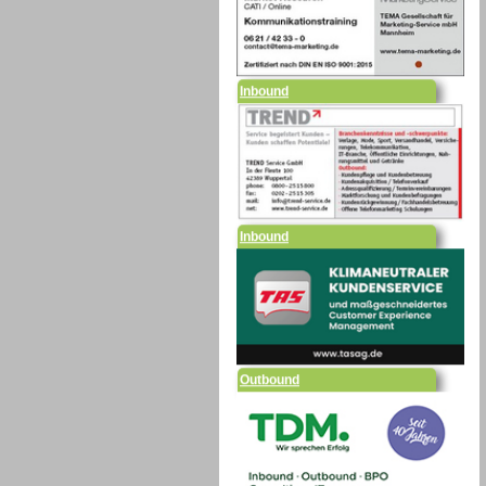
Inbound
Inbound
Outbound