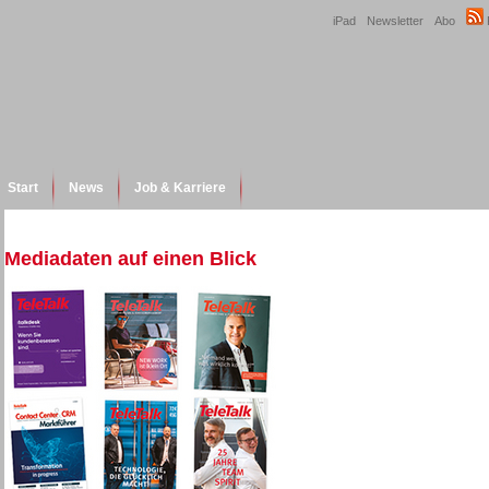
iPad
Newsletter
Abo
Start
News
Job & Karriere
Mediadaten auf einen Blick