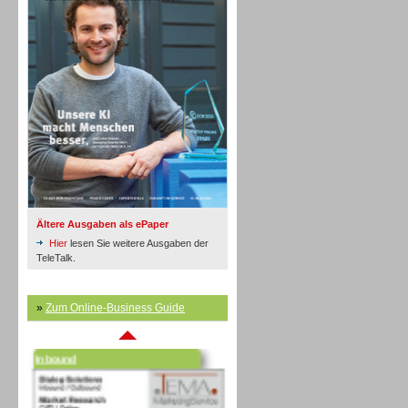
Inbound
Ältere Ausgaben als ePaper
Hier
lesen Sie weitere Ausgaben der
TeleTalk.
»
Zum Online-Business Guide
Inbound