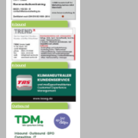
Inbound
Inbound
Outbound