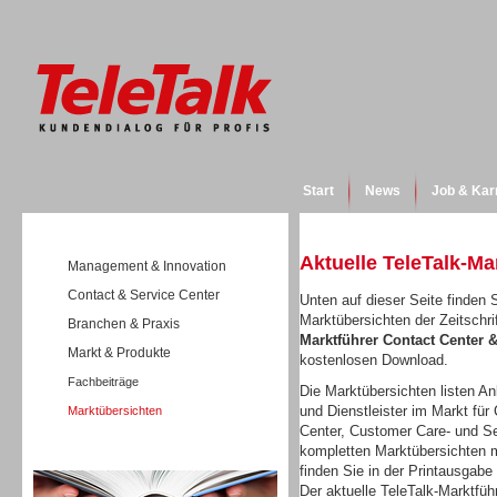
Start
News
Job & Kar
Aktuelle TeleTalk-Ma
Management & Innovation
Contact & Service Center
Unten auf dieser Seite finden S
Marktübersichten der Zeitschri
Branchen & Praxis
Marktführer Contact Center
Markt & Produkte
kostenlosen Download.
Fachbeiträge
Die Marktübersichten listen Anb
und Dienstleister im Markt für 
Marktübersichten
Center, Customer Care- und Se
kompletten Marktübersichten m
Wissen
finden Sie in der Printausgabe
Der aktuelle TeleTalk-Marktfüh