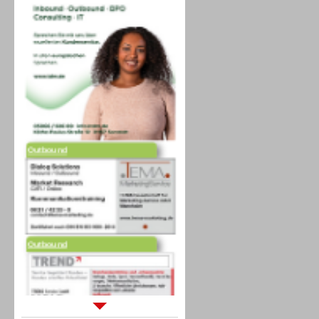
Outbound
Outbound