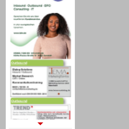
Outbound
Outbound