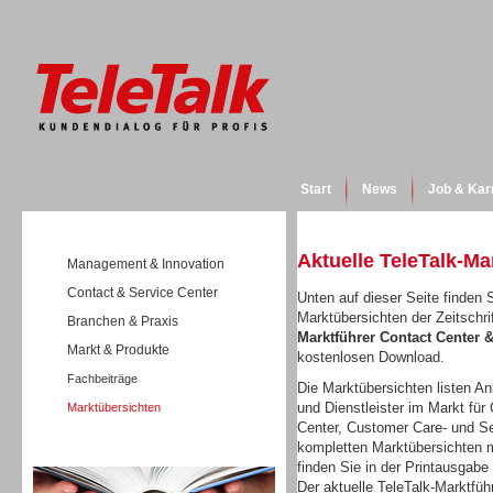
Start
News
Job & Kar
Aktuelle TeleTalk-Ma
Management & Innovation
Contact & Service Center
Unten auf dieser Seite finden S
Marktübersichten der Zeitschri
Branchen & Praxis
Marktführer Contact Center
Markt & Produkte
kostenlosen Download.
Fachbeiträge
Die Marktübersichten listen Anb
und Dienstleister im Markt für 
Marktübersichten
Center, Customer Care- und Se
kompletten Marktübersichten m
Wissen
finden Sie in der Printausgabe
Der aktuelle TeleTalk-Marktfüh