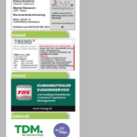
Inbound
Inbound
Outbound