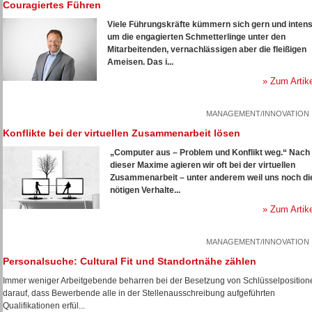
Couragiertes Führen
Viele Führungskräfte kümmern sich gern und intens
um die engagierten Schmetterlinge unter den
Mitarbeitenden, vernachlässigen aber die fleißigen
Ameisen. Das i...
» Zum Artik
MANAGEMENT/INNOVATION
Konflikte bei der virtuellen Zusammenarbeit lösen
„Computer aus – Problem und Konflikt weg.“ Nach
dieser Maxime agieren wir oft bei der virtuellen
Zusammenarbeit – unter anderem weil uns noch di
nötigen Verhalte...
» Zum Artik
MANAGEMENT/INNOVATION
Personalsuche: Cultural Fit und Standortnähe zählen
Immer weniger Arbeitgebende beharren bei der Besetzung von Schlüsselposition
darauf, dass Bewerbende alle in der Stellenausschreibung aufgeführten
Qualifikationen erfül...