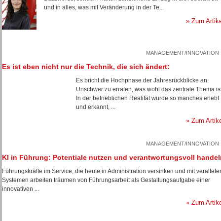
und in alles, was mit Veränderung in der Te...
» Zum Artik
MANAGEMENT/INNOVATION
Es ist eben nicht nur die Technik, die sich ändert:
Es bricht die Hochphase der Jahresrückblicke an.
Unschwer zu erraten, was wohl das zentrale Thema ist
In der betrieblichen Realität wurde so manches erlebt
und erkannt, ...
» Zum Artik
MANAGEMENT/INNOVATION
KI in Führung: Potentiale nutzen und verantwortungsvoll handel
Führungskräfte im Service, die heute in Administration versinken und mit veraltete
Systemen arbeiten träumen von Führungsarbeit als Gestaltungsaufgabe einer
innovativen ...
» Zum Artik