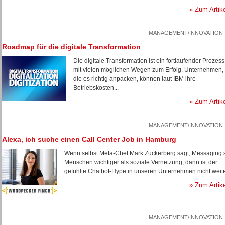
» Zum Artik
MANAGEMENT/INNOVATION
Roadmap für die digitale Transformation
Die digitale Transformation ist ein fortlaufender Prozess
mit vielen möglichen Wegen zum Erfolg. Unternehmen,
die es richtig anpacken, können laut IBM ihre
Betriebskosten...
» Zum Artik
MANAGEMENT/INNOVATION
Alexa, ich suche einen Call Center Job in Hamburg
Wenn selbst Meta-Chef Mark Zuckerberg sagt, Messaging 
Menschen wichtiger als soziale Vernetzung, dann ist der
gefühlte Chatbot-Hype in unseren Unternehmen nicht weite
» Zum Artik
MANAGEMENT/INNOVATION