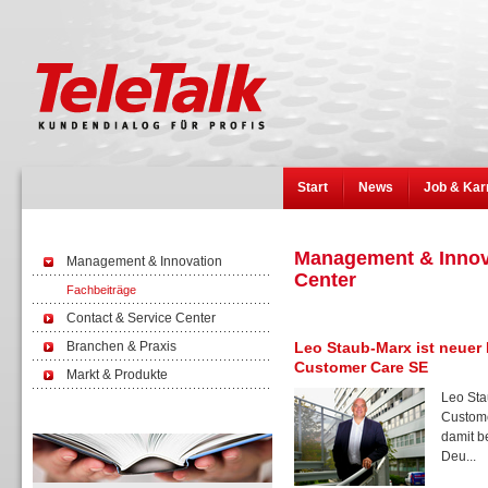
Start
News
Job & Kar
Management & Innova
Management & Innovation
Center
Fachbeiträge
Contact & Service Center
Branchen & Praxis
Leo Staub-Marx ist neuer 
Customer Care SE
Markt & Produkte
Leo Sta
Custome
Wissen
damit b
Deu...