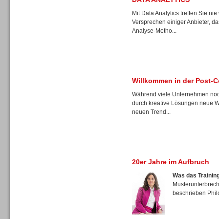
Sprachassistenten
Mit Data Analytics treffen Sie n
Versprechen einiger Anbieter, 
Analyse-Metho...
Sprachdialogsysteme u. Ki/
Sprachassistenten
Willkommen in der Post-C
Während viele Unternehmen noch
durch kreative Lösungen neue Weg
neuen Trend...
Dialer
20er Jahre im Aufbruch
Was das Training
Musterunterbreche
beschrieben Phil
Dialer