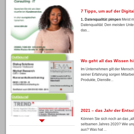
7 Tipps, um auf der Digita
1. Datenqualität pimpen
Meist m
Datenqualität: Den meisten Unte
das...
Outbound
Wo geht all das Wissen h
Im Unternehmen gilt der Mensch 
seiner Erfahrung sorgen Mitarbei
Produkte, Dienstle...
Outbound
2021 – das Jahr der Ents
Können Sie sich noch an das „alt
seltsamen Jahres 2020? Wie ung
Sprachdialogsysteme u. Ki/
aus? Was hat ...
Sprachassistenten