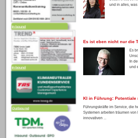
und in alles, was
Inbound
Es ist eben nicht nur die 
Es b
Unsc
Inbound
In de
und e
Outbound
KI in Führung: Potential
Führungskräfte im Service, die h
Systemen arbeiten träumen von 
innovativen ...