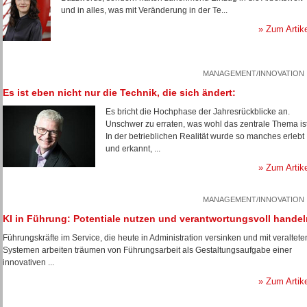
und in alles, was mit Veränderung in der Te...
» Zum Artik
MANAGEMENT/INNOVATION
Es ist eben nicht nur die Technik, die sich ändert:
Es bricht die Hochphase der Jahresrückblicke an.
Unschwer zu erraten, was wohl das zentrale Thema ist
In der betrieblichen Realität wurde so manches erlebt
und erkannt, ...
» Zum Artik
MANAGEMENT/INNOVATION
KI in Führung: Potentiale nutzen und verantwortungsvoll handel
Führungskräfte im Service, die heute in Administration versinken und mit veraltete
Systemen arbeiten träumen von Führungsarbeit als Gestaltungsaufgabe einer
innovativen ...
» Zum Artik