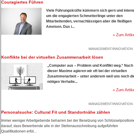
Couragiertes Führen
Viele Führungskräfte kümmern sich gern und intens
um die engagierten Schmetterlinge unter den
Mitarbeitenden, vernachlässigen aber die fleißigen
Ameisen. Das i...
» Zum Artik
MANAGEMENT/INNOVATION
Konflikte bei der virtuellen Zusammenarbeit lösen
„Computer aus – Problem und Konflikt weg.“ Nach
dieser Maxime agieren wir oft bei der virtuellen
Zusammenarbeit – unter anderem weil uns noch di
nötigen Verhalte...
» Zum Artik
MANAGEMENT/INNOVATION
Personalsuche: Cultural Fit und Standortnähe zählen
Immer weniger Arbeitgebende beharren bei der Besetzung von Schlüsselposition
darauf, dass Bewerbende alle in der Stellenausschreibung aufgeführten
Qualifikationen erfül...