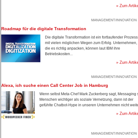
» Zum Artik
MANAGEMENT/INNOVATION
Roadmap für die digitale Transformation
Die digitale Transformation ist ein fortlaufender Prozess
mit vielen möglichen Wegen zum Erfolg. Unternehmen,
die es richtig anpacken, können laut IBM ihre
Betriebskosten...
» Zum Artik
MANAGEMENT/INNOVATION
Alexa, ich suche einen Call Center Job in Hamburg
Wenn selbst Meta-Chef Mark Zuckerberg sagt, Messaging 
Menschen wichtiger als soziale Vernetzung, dann ist der
gefühlte Chatbot-Hype in unseren Unternehmen nicht weite
» Zum Artik
MANAGEMENT/INNOVATION