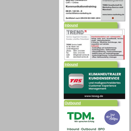
Inbound
Inbound
Outbound