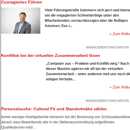
Couragiertes Führen
Viele Führungskräfte kümmern sich gern und intens
um die engagierten Schmetterlinge unter den
Mitarbeitenden, vernachlässigen aber die fleißigen
Ameisen. Das i...
» Zum Artik
MANAGEMENT/INNOVATION
Konflikte bei der virtuellen Zusammenarbeit lösen
„Computer aus – Problem und Konflikt weg.“ Nach
dieser Maxime agieren wir oft bei der virtuellen
Zusammenarbeit – unter anderem weil uns noch di
nötigen Verhalte...
» Zum Artik
MANAGEMENT/INNOVATION
Personalsuche: Cultural Fit und Standortnähe zählen
Immer weniger Arbeitgebende beharren bei der Besetzung von Schlüsselposition
darauf, dass Bewerbende alle in der Stellenausschreibung aufgeführten
Qualifikationen erfül...