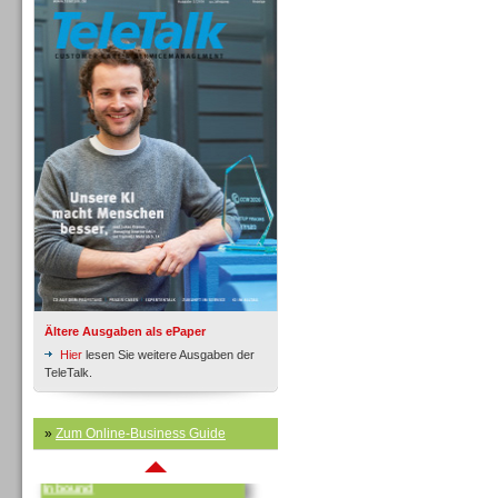
Inbound
Ältere Ausgaben als ePaper
Hier
lesen Sie weitere Ausgaben der
TeleTalk.
»
Zum Online-Business Guide
Inbound