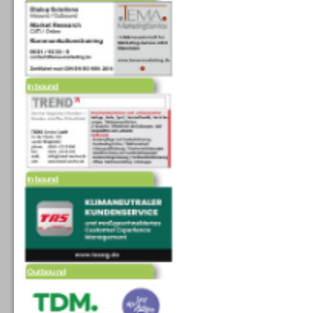
Inbound
Inbound
Outbound