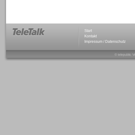
Sprachdialogsysteme u. Ki/
Sprachassistenten
Start
Kontakt
Impressum / Datenschutz
Sprachdialogsysteme u. Ki/
Sprachassistenten
© telepublic V