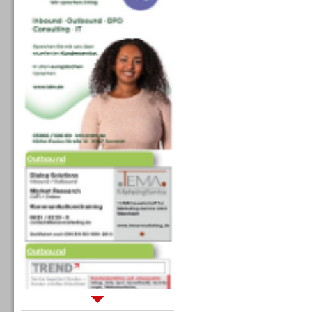
Outbound
Outbound