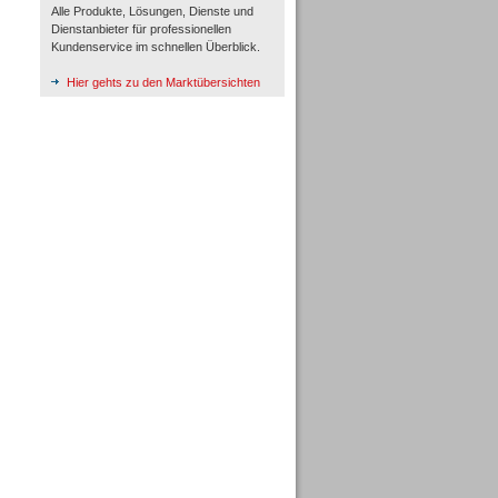
Alle Produkte, Lösungen, Dienste und
Dienstanbieter für professionellen
Kundenservice im schnellen Überblick.
Hier gehts zu den Marktübersichten