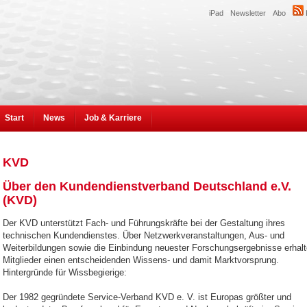
iPad
Newsletter
Abo
Start
News
Job & Karriere
KVD
Über den Kundendienstverband Deutschland e.V.
(KVD)
Der KVD unterstützt Fach- und Führungskräfte bei der Gestaltung ihres
technischen Kundendienstes. Über Netzwerkveranstaltungen, Aus- und
Weiterbildungen sowie die Einbindung neuester Forschungsergebnisse erhal
Mitglieder einen entscheidenden Wissens- und damit Marktvorsprung.
Hintergründe für Wissbegierige:
Der 1982 gegründete Service-Verband KVD e. V. ist Europas größter und