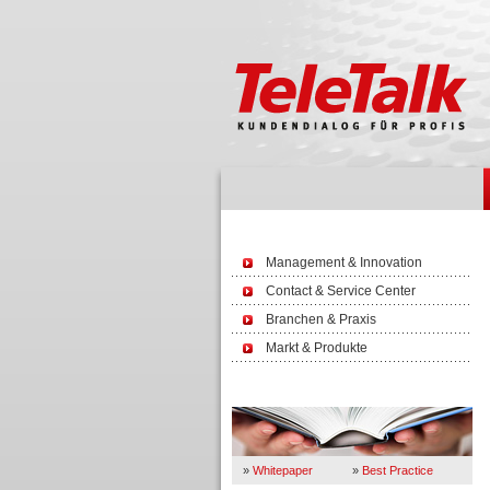
Management & Innovation
Contact & Service Center
Branchen & Praxis
Markt & Produkte
Wissen
»
Whitepaper
»
Best Practice