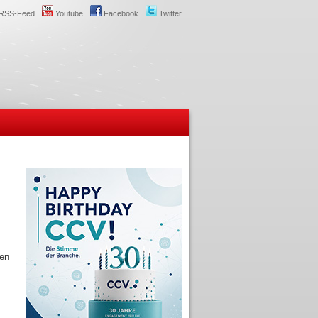
RSS-Feed
Youtube
Facebook
Twitter
ten