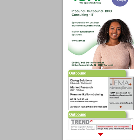
Outbound
Outbound