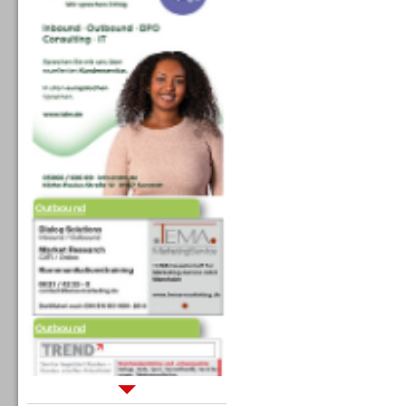
Outbound
Outbound