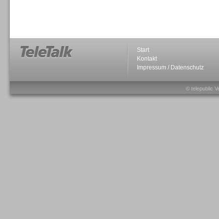
Sprachdialogsysteme u. Ki/
Sprachassistenten
Start
Kontakt
Impressum / Datenschutz
Sprachdialogsysteme u. Ki/
Sprachassistenten
© telepublic V