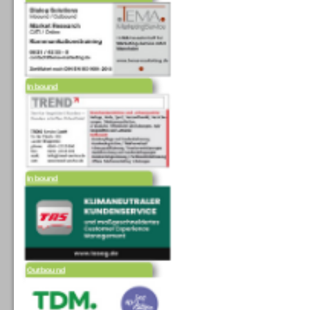
Inbound
Inbound
Outbound