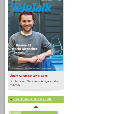
Inbound
Ältere Ausgaben als ePaper
Hier
lesen Sie weitere Ausgaben der
TeleTalk.
»
Zum Online-Business Guide
Inbound