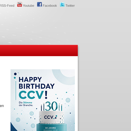
RSS-Feed
Youtube
Facebook
Twitter
ten