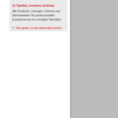
12 Tabellen, hunderte Anbieter
Alle Produkte, Lösungen, Dienste und
Dienstanbieter für professionellen
Kundenservice im schnellen Überblick.
Hier gehts zu den Marktübersichten