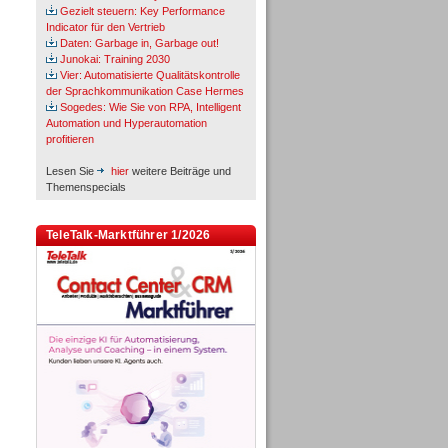
Gezielt steuern: Key Performance
Indicator für den Vertrieb
Daten: Garbage in, Garbage out!
Junokai: Training 2030
Vier: Automatisierte Qualitätskontrolle
der Sprachkommunikation Case Hermes
Sogedes: Wie Sie von RPA, Intelligent
Automation und Hyperautomation
profitieren
Lesen Sie
hier
weitere Beiträge und
Themenspecials
TeleTalk-Marktführer 1/2026