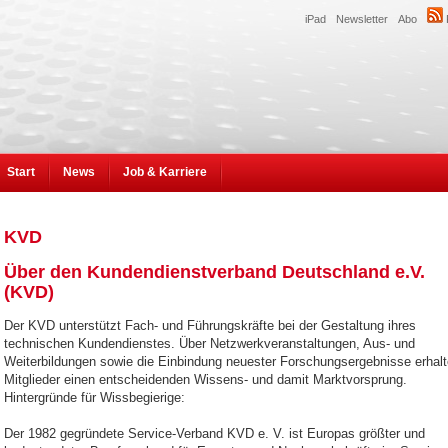
iPad
Newsletter
Abo
Start
News
Job & Karriere
KVD
Über den Kundendienstverband Deutschland e.V.
(KVD)
Der KVD unterstützt Fach- und Führungskräfte bei der Gestaltung ihres
technischen Kundendienstes. Über Netzwerkveranstaltungen, Aus- und
Weiterbildungen sowie die Einbindung neuester Forschungsergebnisse erhal
Mitglieder einen entscheidenden Wissens- und damit Marktvorsprung.
Hintergründe für Wissbegierige:
Der 1982 gegründete Service-Verband KVD e. V. ist Europas größter und