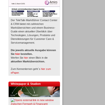
Der TeleTalk-Marktführer Contact Center
& CRM bietet mit zahlreichen
Marktübersichten und einem Business-
Guide einen aktuellen Überblick über
Technologien, Lösungen, Produkte und
Dienstleistungen für Customer Care &
Servicemanagement.
Die jeweils aktuelle Ausgabe können
Sie
hier
bestellen.
Werfen Sie
hier
einen Blick in die
aktuellen Marktübersichten.
Zum Kennenlernen geht´s
hier zum
ePaper
.
Whitepaper & Studien
Zwischen Fernweh & Finanzamt