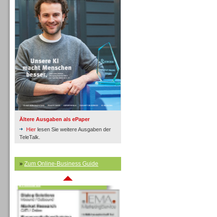
Inbound
Ältere Ausgaben als ePaper
Hier
lesen Sie weitere Ausgaben der
TeleTalk.
»
Zum Online-Business Guide
Inbound