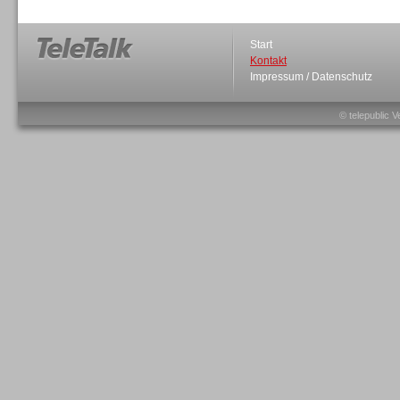
Start
Kontakt
Impressum / Datenschutz
Sprachdialogsysteme u. Ki/
Sprachassistenten
© telepublic V
Sprachdialogsysteme u. Ki/
Sprachassistenten