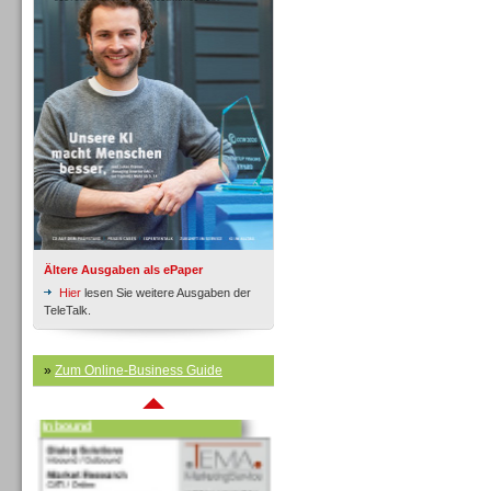
Inbound
Ältere Ausgaben als ePaper
Hier
lesen Sie weitere Ausgaben der
TeleTalk.
»
Zum Online-Business Guide
Inbound