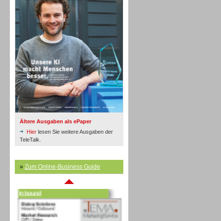
Inbound
Ältere Ausgaben als ePaper
Hier
lesen Sie weitere Ausgaben der
TeleTalk.
»
Zum Online-Business Guide
Inbound