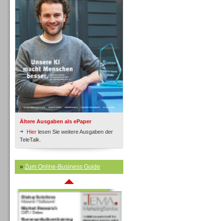
Inbound
Ältere Ausgaben als ePaper
Hier
lesen Sie weitere Ausgaben der
TeleTalk.
»
Zum Online-Business Guide
Inbound