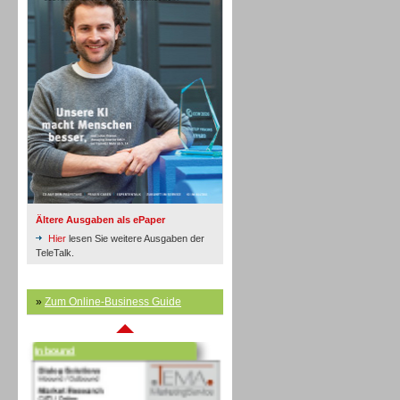
Inbound
Ältere Ausgaben als ePaper
Hier
lesen Sie weitere Ausgaben der
TeleTalk.
»
Zum Online-Business Guide
Inbound