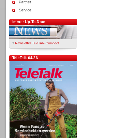
Partner
Service
Immer Up-To-Date
»
Newsletter TeleTalk-Compact
TeleTalk 04/26