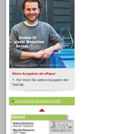
Inbound
Ältere Ausgaben als ePaper
Hier
lesen Sie weitere Ausgaben der
TeleTalk.
»
Zum Online-Business Guide
Inbound