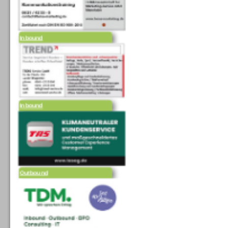
Inbound
Inbound
Outbound