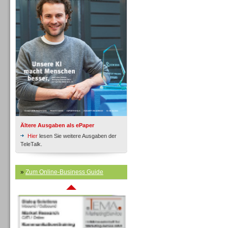
Inbound
Ältere Ausgaben als ePaper
Hier
lesen Sie weitere Ausgaben der
TeleTalk.
»
Zum Online-Business Guide
Inbound