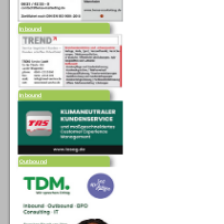
Inbound
Inbound
Outbound