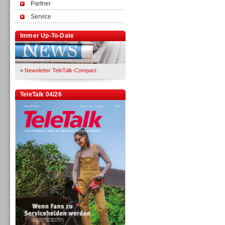
Partner
Service
Immer Up-To-Date
»
Newsletter TeleTalk-Compact
TeleTalk 04/26