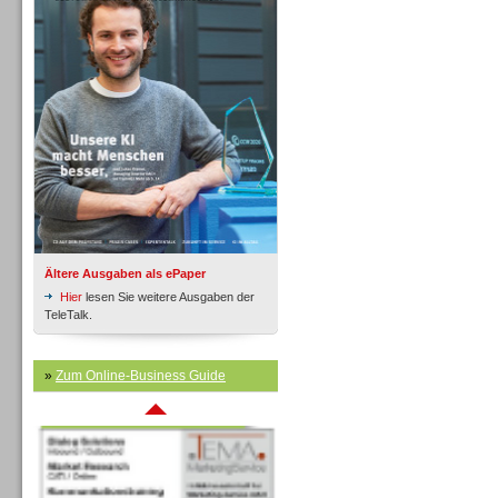
Inbound
Ältere Ausgaben als ePaper
Hier
lesen Sie weitere Ausgaben der
TeleTalk.
»
Zum Online-Business Guide
Inbound