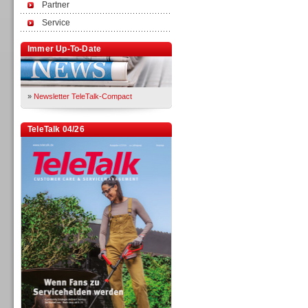
Partner
Service
Immer Up-To-Date
»
Newsletter TeleTalk-Compact
TeleTalk 04/26