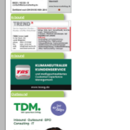
Inbound
Inbound
Outbound