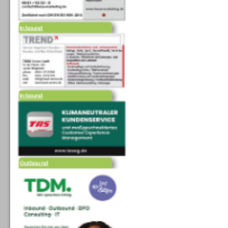
Inbound
Inbound
Outbound