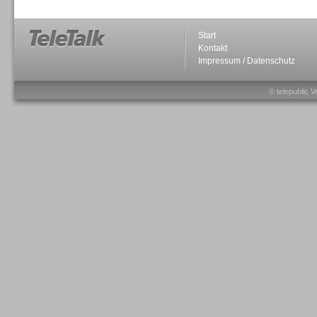
Start
Kontakt
Impressum / Datenschutz
Sprachdialogsysteme u. Ki/
Sprachassistenten
© telepublic V
Sprachdialogsysteme u. Ki/
Sprachassistenten