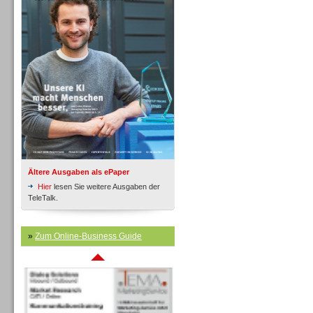
Inbound
Ältere Ausgaben als ePaper
Hier
lesen Sie weitere Ausgaben der
TeleTalk.
»
Zum Online-Business Guide
Inbound