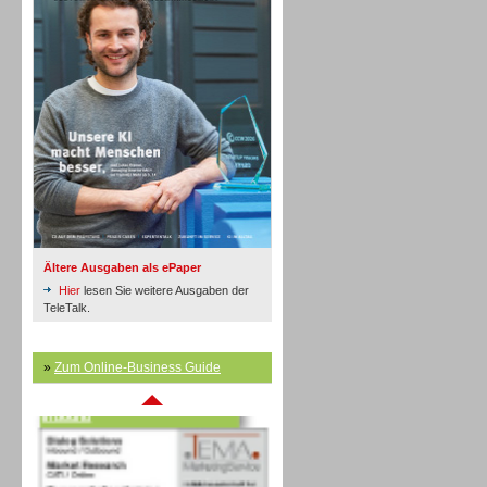
Inbound
Ältere Ausgaben als ePaper
Hier
lesen Sie weitere Ausgaben der
TeleTalk.
»
Zum Online-Business Guide
Inbound