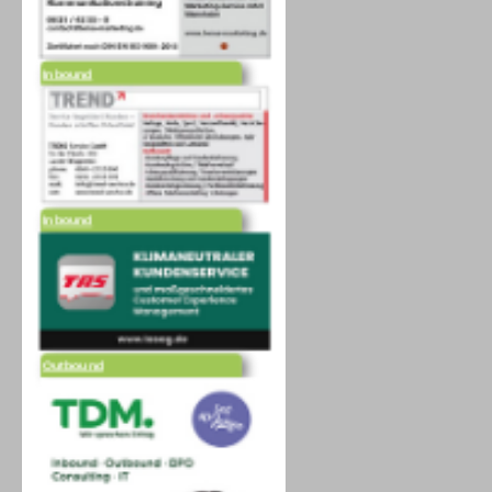
Inbound
Inbound
Outbound