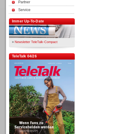
Partner
Service
Immer Up-To-Date
»
Newsletter TeleTalk-Compact
TeleTalk 04/26