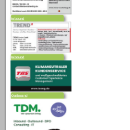
Inbound
Inbound
Outbound