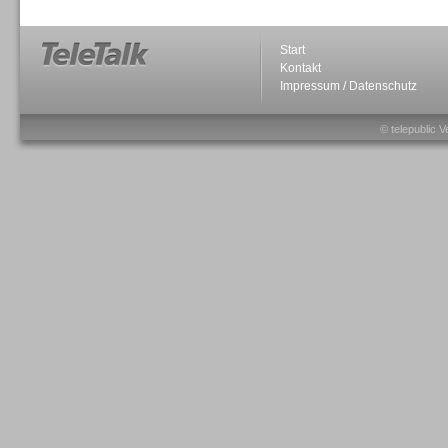
Start
Kontakt
Impressum / Datenschutz
Sprachdialogsysteme u. Ki/
Sprachassistenten
© telepublic V
Sprachdialogsysteme u. Ki/
Sprachassistenten