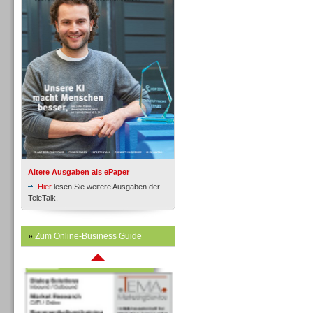
Inbound
Ältere Ausgaben als ePaper
Hier
lesen Sie weitere Ausgaben der
TeleTalk.
»
Zum Online-Business Guide
Inbound