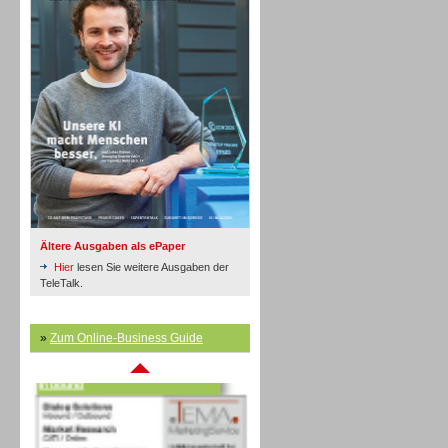
Inbound
Ältere Ausgaben als ePaper
Hier
lesen Sie weitere Ausgaben der
TeleTalk.
»
Zum Online-Business Guide
Inbound