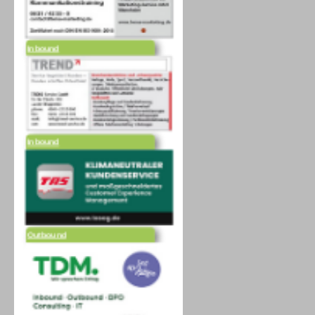
Inbound
Inbound
Outbound