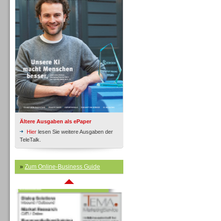
Inbound
Ältere Ausgaben als ePaper
Hier
lesen Sie weitere Ausgaben der
TeleTalk.
»
Zum Online-Business Guide
Inbound