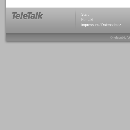
Start
Kontakt
Impressum / Datenschutz
Sprachdialogsysteme u. Ki/
Sprachassistenten
© telepublic V
Sprachdialogsysteme u. Ki/
Sprachassistenten