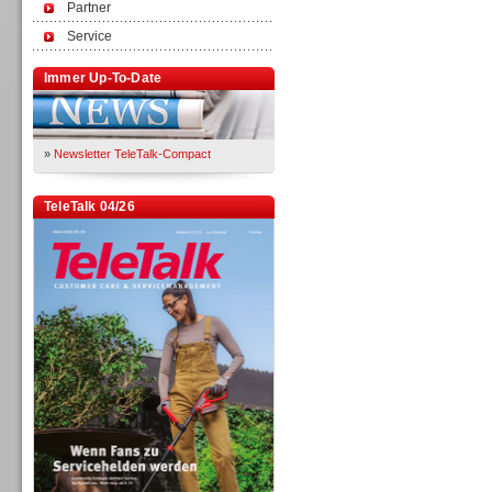
Partner
Service
Immer Up-To-Date
»
Newsletter TeleTalk-Compact
TeleTalk 04/26