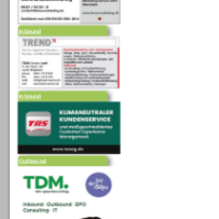
Inbound
Inbound
Outbound