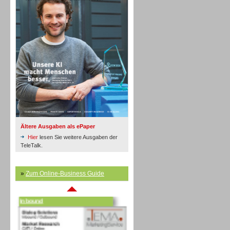
Inbound
Ältere Ausgaben als ePaper
Hier
lesen Sie weitere Ausgaben der
TeleTalk.
»
Zum Online-Business Guide
Inbound