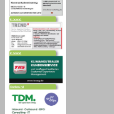
Inbound
Inbound
Outbound