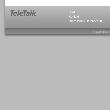
Start
Kontakt
Impressum / Datenschutz
Sprachdialogsysteme u. Ki/
Sprachassistenten
© telepublic V
Sprachdialogsysteme u. Ki/
Sprachassistenten