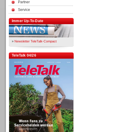
Partner
Service
Immer Up-To-Date
»
Newsletter TeleTalk-Compact
TeleTalk 04/26