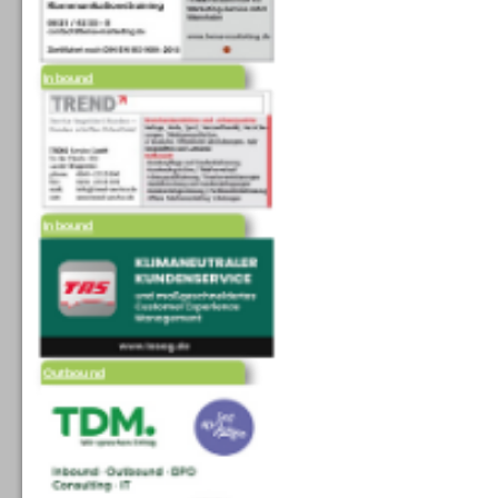
Inbound
Inbound
Outbound