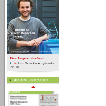
Inbound
Ältere Ausgaben als ePaper
Hier
lesen Sie weitere Ausgaben der
TeleTalk.
»
Zum Online-Business Guide
Inbound