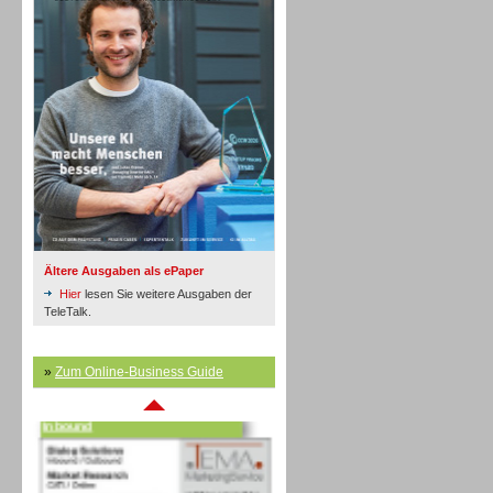
Inbound
Ältere Ausgaben als ePaper
Hier
lesen Sie weitere Ausgaben der
TeleTalk.
»
Zum Online-Business Guide
Inbound