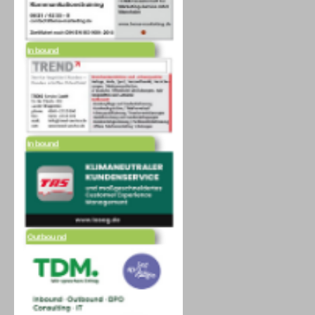
Inbound
Inbound
Outbound