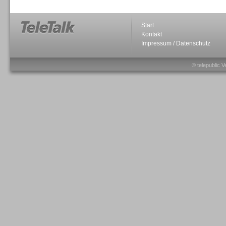
Start
Kontakt
Impressum / Datenschutz
Sprachdialogsysteme u. Ki/
Sprachassistenten
© telepublic V
Sprachdialogsysteme u. Ki/
Sprachassistenten