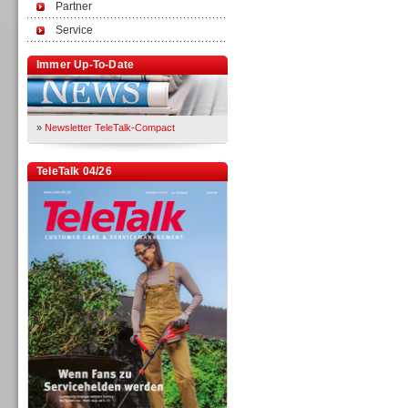
Partner
Service
Immer Up-To-Date
»
Newsletter TeleTalk-Compact
TeleTalk 04/26