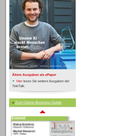
Inbound
Ältere Ausgaben als ePaper
Hier
lesen Sie weitere Ausgaben der
TeleTalk.
»
Zum Online-Business Guide
Inbound