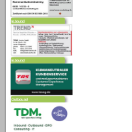
Inbound
Inbound
Outbound