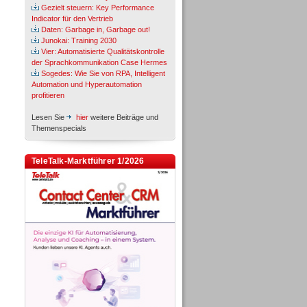
Gezielt steuern: Key Performance
Indicator für den Vertrieb
Daten: Garbage in, Garbage out!
Junokai: Training 2030
Vier: Automatisierte Qualitätskontrolle
der Sprachkommunikation Case Hermes
Sogedes: Wie Sie von RPA, Intelligent
Automation und Hyperautomation
profitieren
Lesen Sie
hier
weitere Beiträge und
Themenspecials
TeleTalk-Marktführer 1/2026