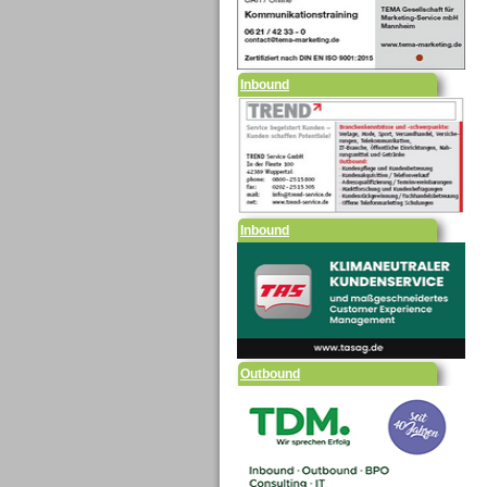
Inbound
Inbound
Outbound