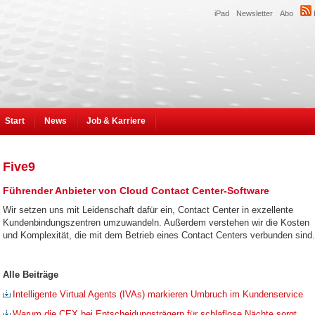
iPad
Newsletter
Abo
Start
News
Job & Karriere
Five9
Führender Anbieter von Cloud Contact Center-Software
Wir setzen uns mit Leidenschaft dafür ein, Contact Center in exzellente
Kundenbindungszentren umzuwandeln. Außerdem verstehen wir die Kosten
und Komplexität, die mit dem Betrieb eines Contact Centers verbunden sind.
Alle Beiträge
Intelligente Virtual Agents (IVAs) markieren Umbruch im Kundenservice
Warum die CEX bei Entscheidungsträgern für schlaflose Nächte sorgt