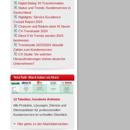
Digital Dialog: KI-Transformation
Status und Trends: Kundenservice in
Deutschland
Highlights: Service Excellence
Cockpit Report 2024
Chancen und Risiken einer KI Steuer
CX-Trendradar 2024
Diese 5 KI-Trends werden 2024
bestimmen.
Trendstudie 2023/2024: Aktuelle
Zahlen zum Kundenservice
CX-Studie: Vor welchen
Herausforderungen stehen deutsche
Unternehmen?
TeleTalk-Marktübersichten
12 Tabellen, hunderte Anbieter
Alle Produkte, Lösungen, Dienste und
Dienstanbieter für professionellen
Kundenservice im schnellen Überblick.
Hier gehts zu den Marktübersichten