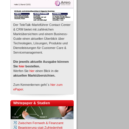
Der TeleTalk-Marktführer Contact Center
& CRM bietet mit zahlreichen
Marktübersichten und einem Business-
Guide einen aktuellen Überblick über
Technologien, Lösungen, Produkte und
Dienstleistungen für Customer Care &
Servicemanagement.
Die jeweils aktuelle Ausgabe können
Sie
hier
bestellen.
Werfen Sie
hier
einen Blick in die
aktuellen Marktübersichten.
Zum Kennenlernen geht´s
hier zum
ePaper
.
Whitepaper & Studien
Zwischen Fernweh & Finanzamt
Begeisterung statt Zufriedenheit