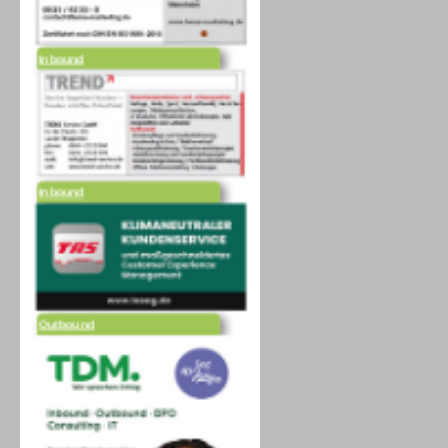
Inbound
Inbound
Outbound