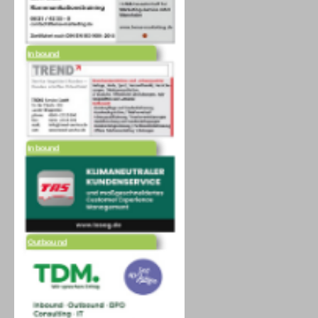
Inbound
Inbound
Outbound