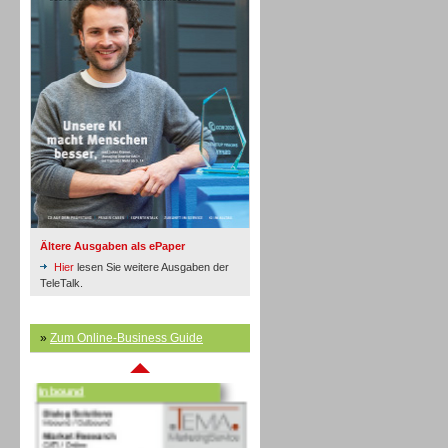
Inbound
Ältere Ausgaben als ePaper
Hier
lesen Sie weitere Ausgaben der
TeleTalk.
»
Zum Online-Business Guide
Inbound