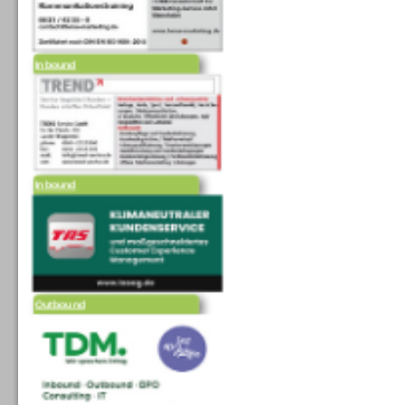
Inbound
Inbound
Outbound