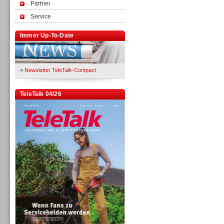
Partner
Service
Immer Up-To-Date
»
Newsletter TeleTalk-Compact
TeleTalk 04/26