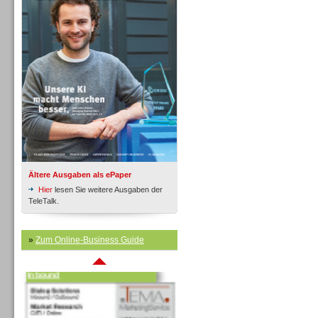
Inbound
Ältere Ausgaben als ePaper
Hier
lesen Sie weitere Ausgaben der
TeleTalk.
»
Zum Online-Business Guide
Inbound