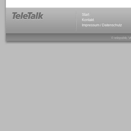
Start
Kontakt
Impressum / Datenschutz
Sprachdialogsysteme u. Ki/
Sprachassistenten
© telepublic V
Sprachdialogsysteme u. Ki/
Sprachassistenten