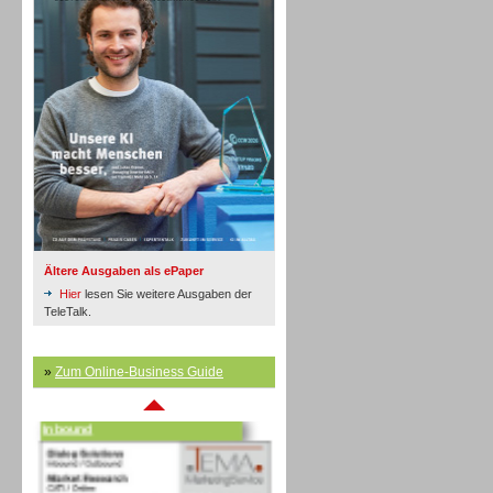
Inbound
Ältere Ausgaben als ePaper
Hier
lesen Sie weitere Ausgaben der
TeleTalk.
»
Zum Online-Business Guide
Inbound