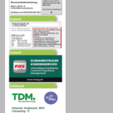
Inbound
Inbound
Outbound