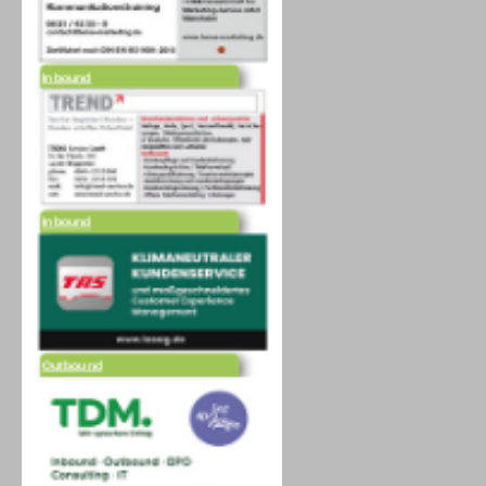
Inbound
Inbound
Outbound