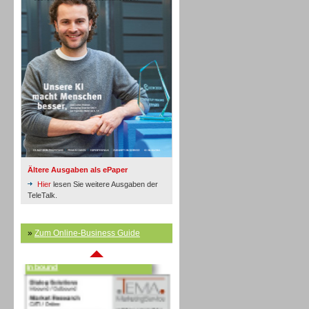
Inbound
Ältere Ausgaben als ePaper
Hier
lesen Sie weitere Ausgaben der
TeleTalk.
»
Zum Online-Business Guide
Inbound