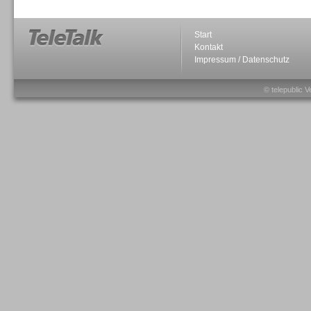
Start
Kontakt
Impressum / Datenschutz
Sprachdialogsysteme u. Ki/
Sprachassistenten
© telepublic V
Sprachdialogsysteme u. Ki/
Sprachassistenten