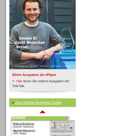
Inbound
Ältere Ausgaben als ePaper
Hier
lesen Sie weitere Ausgaben der
TeleTalk.
»
Zum Online-Business Guide
Inbound