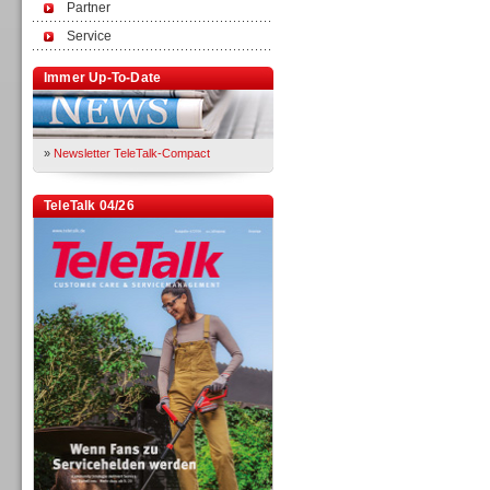
Partner
Service
Immer Up-To-Date
»
Newsletter TeleTalk-Compact
TeleTalk 04/26