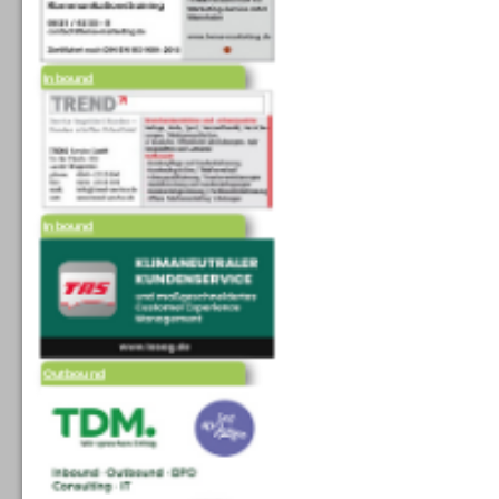
Inbound
Inbound
Outbound